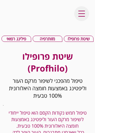
שיטת פרופילו
מזותרפיה
פילינג רפואי
שיטת פרופילו
(Profhilo)
טיפול מהפכני לשיפור מרקם העור
וליפטינג באמצעות חומצה היאלורונית
100% טבעית
טיפול חמש נקודות הקסם הוא טיפול ייחודי
לשיפור מרקם העור וליפטינג באמצעות
חומצה היאלורונית 100% טבעית.
ככל שאנחנו מתבגרים, העור הופך לדק,