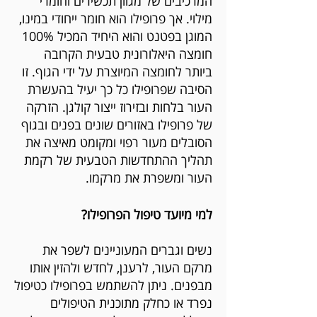
המרכיבים של מגוון תכשירים וחומרי
מילוי. אך פרופילו הוא חומר ייחודי במינו,
המוגן בפטנט והוא היחיד המכיל 100%
חומצה היאלורונית טבעית הקרובה
ביותר לחומצה המיוצרת על ידי הגוף. זו
הסיבה שפרופילו כל כך יעיל בהעשרת
העור בלחות ובזירוז ייצור קולגן. הזרקה
של פרופילו באזורים שונים בפנים ובגוף
הסובלים מעור רפוי ומקומט מאיצה את
תהליך ההתחדשות הטבעית של רקמת
העור ומשפרת את מרקמו.
למי מיועד טיפול הפרופילו?
​נשים וגברים המעוניינים לשפר את
מרקם העור, לרענן, לחדש ולהזין אותו
מבפנים. ניתן להשתמש בפרופילו כטיפול
נפרד או כחלק מתוכנית הטיפולים